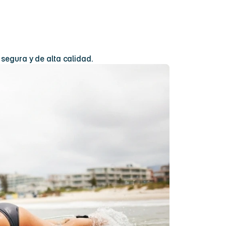
ola
 segura y de alta calidad.