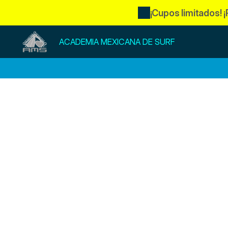
¡Cupos limitados! 
ACADEMIA MEXICANA DE SURF