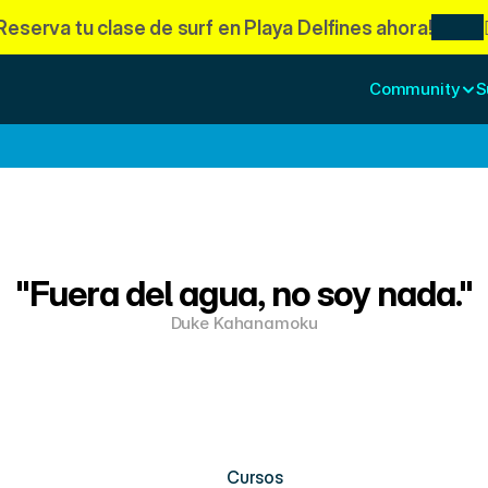
¡Reserva tu clase de surf en Playa Delfines ahora!
Community
S

"Fuera del agua, no soy nada."
Duke Kahanamoku
Cursos