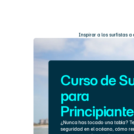
E
Inspirar a los surfistas 
Curso de Sur
para 
Principiant
¿Nunca has tocado una tabla? T
seguridad en el océano, cómo rem