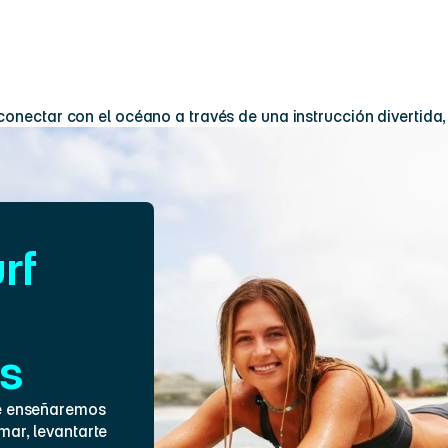
ncuentra
tu
a conectar con el océano a través de una instrucción divertida,
f 
es
e enseñaremos 
ar, levantarte 