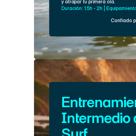
y atrapar tu primera ola.
Duración: 1.5h - 2h | Equipamient
Confiado p
Inscríbete Ahora
Entrenamien
Intermedio 
Surf